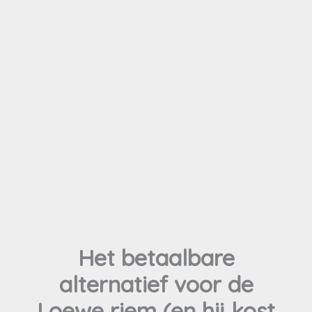
Het betaalbare
alternatief voor de
Loewe riem (en hij kost