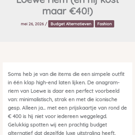
maar €40!)
mei 26, 2026
/
Budget Alternatieven
Fashion
Soms heb je van die items die een simpele outfit
in één klap high-end laten lijken. De anagram-
riem van Loewe is daar een perfect voorbeeld
van: minimalistisch, strak en met die iconische
gesp. Alleen ja… met een prijskaartje van rond de
€ 400 is hij niet voor iedereen weggelegd.
Gelukkig spotten wij een prachtig budget
alternatief dat dezelfde luxe uitstraling heeft,