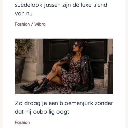
suèdelook jassen zijn dé luxe trend
van nu
Fashion
/
Wibra
Zo draag je een bloemenjurk zonder
dat hij oubollig oogt
Fashion