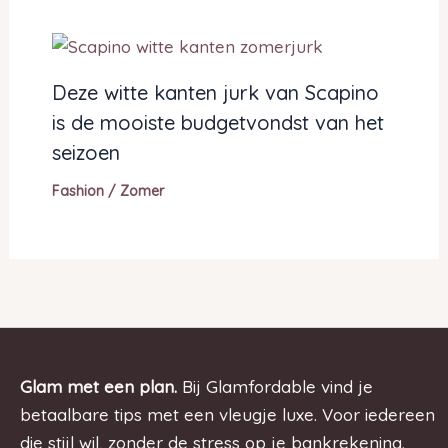
Deze witte kanten jurk van Scapino
is de mooiste budgetvondst van het
seizoen
Fashion
/
Zomer
Glam met een plan.
Bij Glamfordable vind je
betaalbare tips met een vleugje luxe. Voor iedereen
die stijl wil, zonder de stress op je bankrekening.