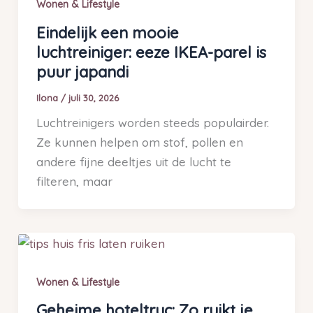
Wonen & Lifestyle
Eindelijk een mooie
luchtreiniger: eeze IKEA-parel is
puur japandi
Ilona
/
juli 30, 2026
Luchtreinigers worden steeds populairder.
Ze kunnen helpen om stof, pollen en
andere fijne deeltjes uit de lucht te
filteren, maar
Wonen & Lifestyle
Geheime hoteltruc: Zo ruikt je