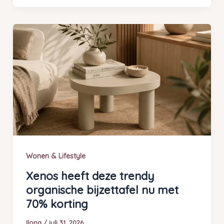
Wonen & Lifestyle
Xenos heeft deze trendy
organische bijzettafel nu met
70% korting
Ilona
/
juli 31, 2026