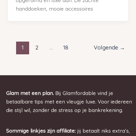
opgeruimd en luxe aan. De zachte
handdoeken, mooie accessoires
1
2
…
18
Volgende
→
Glam met een plan.
Bij Glamfordable vind je
betaalbare tips met een vleugje luxe. Voor iedereen
die stijl wil, zonder de stress op je bankrekening.
Sommige linkjes zijn affiliate:
jij betaalt niks extra’s,