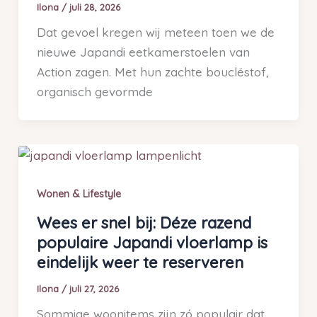
Ilona
/
juli 28, 2026
Dat gevoel kregen wij meteen toen we de
nieuwe Japandi eetkamerstoelen van
Action zagen. Met hun zachte boucléstof,
organisch gevormde
Wonen & Lifestyle
Wees er snel bij: Déze razend
populaire Japandi vloerlamp is
eindelijk weer te reserveren
Ilona
/
juli 27, 2026
Sommige woonitems zijn zó populair dat