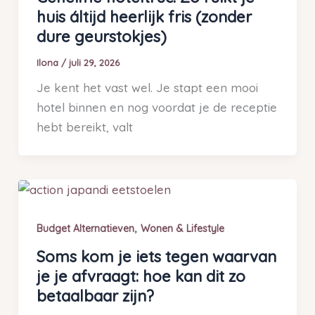
huis áltijd heerlijk fris (zonder
dure geurstokjes)
Ilona
/
juli 29, 2026
Je kent het vast wel. Je stapt een mooi
hotel binnen en nog voordat je de receptie
hebt bereikt, valt
,
Budget Alternatieven
Wonen & Lifestyle
Soms kom je iets tegen waarvan
je je afvraagt: hoe kan dit zo
betaalbaar zijn?