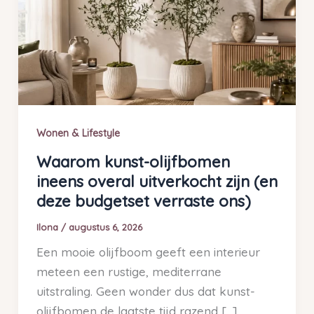
Wonen & Lifestyle
Waarom kunst-olijfbomen
ineens overal uitverkocht zijn (en
deze budgetset verraste ons)
Ilona
/
augustus 6, 2026
Een mooie olijfboom geeft een interieur
meteen een rustige, mediterrane
uitstraling. Geen wonder dus dat kunst-
olijfbomen de laatste tijd razend […]