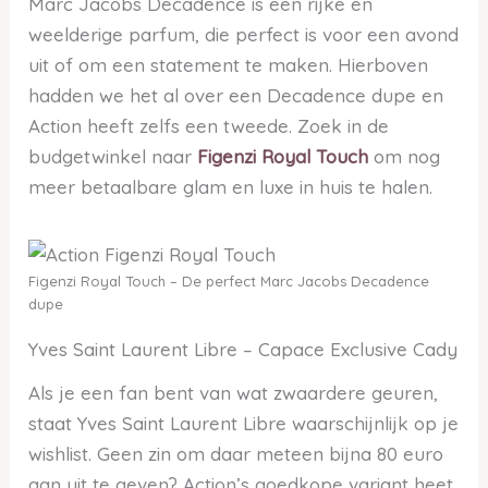
Marc Jacobs Decadence is een rijke en
weelderige parfum, die perfect is voor een avond
uit of om een statement te maken. Hierboven
hadden we het al over een Decadence dupe en
Action heeft zelfs een tweede. Zoek in de
budgetwinkel naar
Figenzi Royal Touch
om nog
meer betaalbare glam en luxe in huis te halen.
Figenzi Royal Touch – De perfect Marc Jacobs Decadence
dupe
Yves Saint Laurent Libre – Capace Exclusive Cady
Als je een fan bent van wat zwaardere geuren,
staat Yves Saint Laurent Libre waarschijnlijk op je
wishlist. Geen zin om daar meteen bijna 80 euro
aan uit te geven? Action’s goedkope variant heet